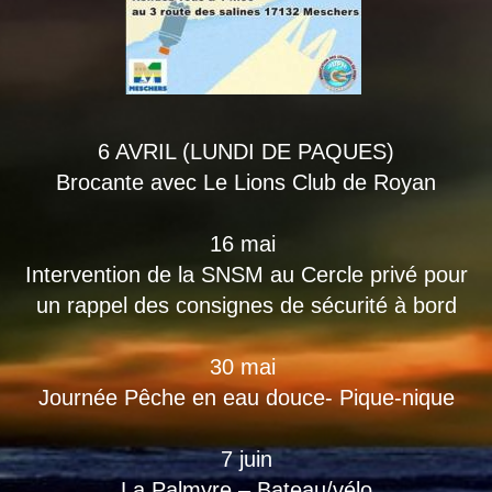
6 AVRIL (LUNDI DE PAQUES)
Brocante avec Le Lions Club de Royan
16 mai
Intervention de la SNSM au Cercle privé pour
un rappel des consignes de sécurité à bord
30 mai
Journée Pêche en eau douce- Pique-nique
7 juin
La Palmyre – Bateau/vélo